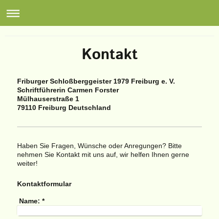
Friburger Schlossberggeister e.V. Freiburg
Kontakt
Friburger Schloßberggeister 1979 Freiburg e. V.
Schriftführerin Carmen Forster
Mülhauserstraße 1
79110 Freiburg Deutschland
Haben Sie Fragen, Wünsche oder Anregungen? Bitte
nehmen Sie Kontakt mit uns auf, wir helfen Ihnen gerne
weiter!
Kontaktformular
Name:
*